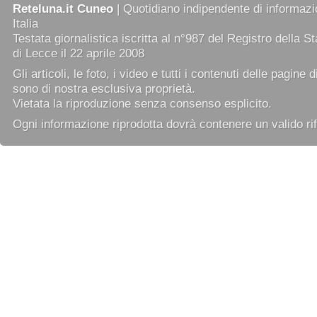
Reteluna.it Cuneo
| Quotidiano indipendente di informazio
Italia
Testata giornalistica iscritta al n°987 del Registro della 
di Lecce il 22 aprile 2008
Gli articoli, le foto, i video e tutti i contenuti delle pagine 
sono di nostra esclusiva proprietà.
Vietata la riproduzione senza consenso esplicito.
Ogni informazione riprodotta dovrà contenere un valido rif