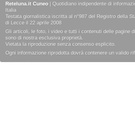
Reteluna.it Cuneo
| Quotidiano indipendente di informazio
Italia
Testata giornalistica iscritta al n°987 del Registro della 
di Lecce il 22 aprile 2008
Gli articoli, le foto, i video e tutti i contenuti delle pagine 
sono di nostra esclusiva proprietà.
Vietata la riproduzione senza consenso esplicito.
Ogni informazione riprodotta dovrà contenere un valido rif