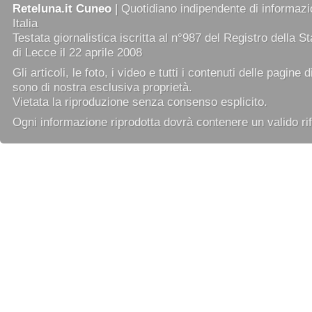
Reteluna.it Cuneo
| Quotidiano indipendente di informazio
Italia
Testata giornalistica iscritta al n°987 del Registro della 
di Lecce il 22 aprile 2008
Gli articoli, le foto, i video e tutti i contenuti delle pagine 
sono di nostra esclusiva proprietà.
Vietata la riproduzione senza consenso esplicito.
Ogni informazione riprodotta dovrà contenere un valido rif