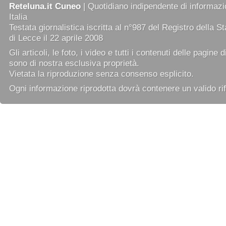
Reteluna.it Cuneo
| Quotidiano indipendente di informazio
Italia
Testata giornalistica iscritta al n°987 del Registro della 
di Lecce il 22 aprile 2008
Gli articoli, le foto, i video e tutti i contenuti delle pagine 
sono di nostra esclusiva proprietà.
Vietata la riproduzione senza consenso esplicito.
Ogni informazione riprodotta dovrà contenere un valido rif