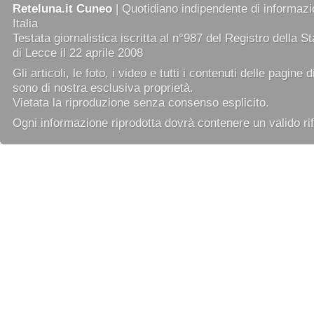
Reteluna.it Cuneo
| Quotidiano indipendente di informazio
Italia
Testata giornalistica iscritta al n°987 del Registro della 
di Lecce il 22 aprile 2008
Gli articoli, le foto, i video e tutti i contenuti delle pagine 
sono di nostra esclusiva proprietà.
Vietata la riproduzione senza consenso esplicito.
Ogni informazione riprodotta dovrà contenere un valido rif