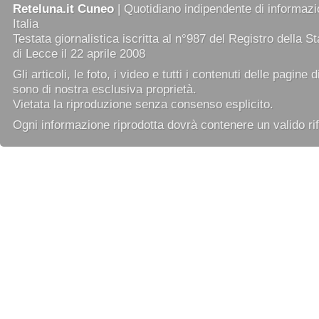
Reteluna.it Cuneo
| Quotidiano indipendente di informazio
Italia
Testata giornalistica iscritta al n°987 del Registro della 
di Lecce il 22 aprile 2008
Gli articoli, le foto, i video e tutti i contenuti delle pagine 
sono di nostra esclusiva proprietà.
Vietata la riproduzione senza consenso esplicito.
Ogni informazione riprodotta dovrà contenere un valido rif