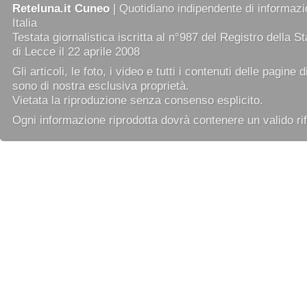
Reteluna.it Cuneo
| Quotidiano indipendente di informazio
Italia
Testata giornalistica iscritta al n°987 del Registro della 
di Lecce il 22 aprile 2008
Gli articoli, le foto, i video e tutti i contenuti delle pagine 
sono di nostra esclusiva proprietà.
Vietata la riproduzione senza consenso esplicito.
Ogni informazione riprodotta dovrà contenere un valido rif