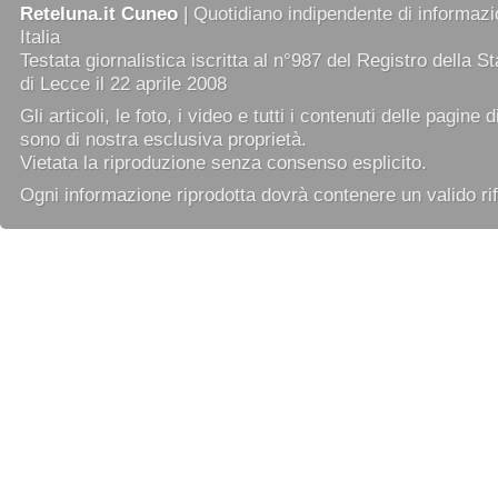
Reteluna.it Cuneo
| Quotidiano indipendente di informazio
Italia
Testata giornalistica iscritta al n°987 del Registro della 
di Lecce il 22 aprile 2008
Gli articoli, le foto, i video e tutti i contenuti delle pagine 
sono di nostra esclusiva proprietà.
Vietata la riproduzione senza consenso esplicito.
Ogni informazione riprodotta dovrà contenere un valido rif