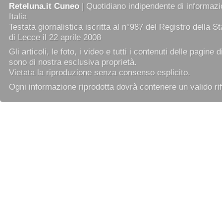
Reteluna.it Cuneo
| Quotidiano indipendente di informazio
Italia
Testata giornalistica iscritta al n°987 del Registro della 
di Lecce il 22 aprile 2008
Gli articoli, le foto, i video e tutti i contenuti delle pagine 
sono di nostra esclusiva proprietà.
Vietata la riproduzione senza consenso esplicito.
Ogni informazione riprodotta dovrà contenere un valido rif