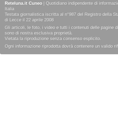
Reteluna.it Cuneo
| Quotidiano indipendente di informazio
Italia
Testata giornalistica iscritta al n°987 del Registro della 
di Lecce il 22 aprile 2008
Gli articoli, le foto, i video e tutti i contenuti delle pagine 
sono di nostra esclusiva proprietà.
Vietata la riproduzione senza consenso esplicito.
Ogni informazione riprodotta dovrà contenere un valido rif